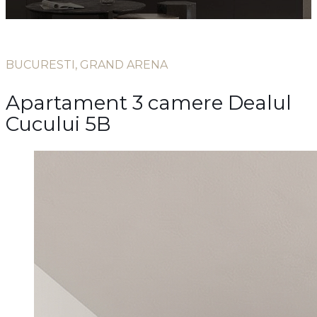
BUCURESTI, GRAND ARENA
Apartament 3 camere Dealul
Cucului 5B